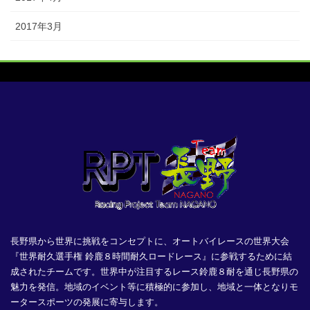
2017年3月
長野県から世界に挑戦をコンセプトに、オートバイレースの世界大会
『世界耐久選手権 鈴鹿８時間耐久ロードレース』に参戦するために結
成されたチームです。世界中が注目するレース鈴鹿８耐を通じ長野県の
魅力を発信。地域のイベント等に積極的に参加し、地域と一体となりモ
ータースポーツの発展に寄与します。