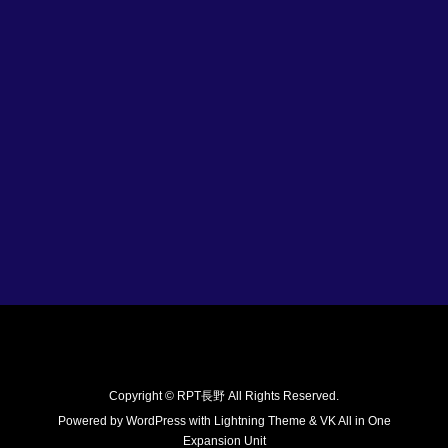
Copyright © RPT長野 All Rights Reserved.
Powered by
WordPress
with
Lightning Theme
&
VK All in One
Expansion Unit