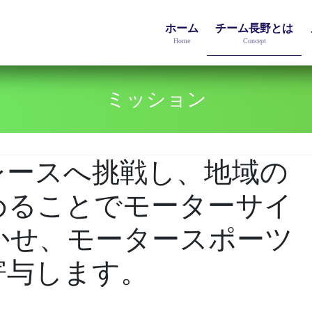
ホーム
チーム長野とは
Home
Concept
ミッション
レースへ挑戦し、地域の
めることでモーターサイ
かせ、モータースポーツ
寄与します。