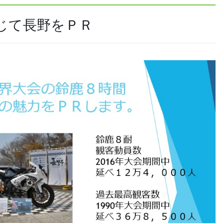
じて長野をＰＲ