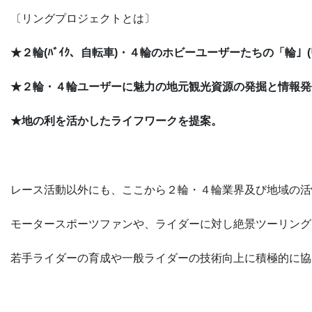
〔リングプロジェクトとは〕
★２輪(ﾊﾞｲｸ、自転車)・４輪のホビーユーザーたちの「輪」(ﾘ
★２輪・４輪ユーザーに魅力の地元観光資源の発掘と情報発
★地の利を活かしたライフワークを提案。
レース活動以外にも、ここから２輪・４輪業界及び地域の活
モータースポーツファンや、ライダーに対し絶景ツーリング
若手ライダーの育成や一般ライダーの技術向上に積極的に協