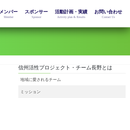
メンバー
スポンサー
活動計画・実績
お問い合わせ
Member
Sponsor
Activity plan & Results
Contact Us
信州活性プロジェクト・チーム長野とは
地域に愛されるチーム
ミッション