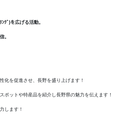
ﾝｸﾞ)を広げる活動。
信。
性化を促進させ、長野を盛り上げます！
スポットや特産品を紹介し長野県の魅力を伝えます！
力します！