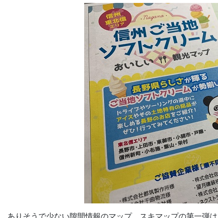
ありそうで少ない隙間情報のマップ、スキマップの第一弾は