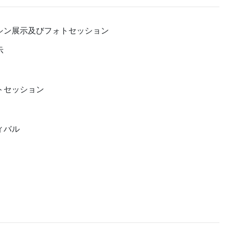
シン展示及びフォトセッション
示
トセッション
ィバル