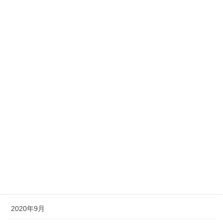
2021年12月
2021年10月
2021年9月
2021年7月
2021年5月
2021年3月
2021年1月
2020年11月
2020年10月
2020年9月