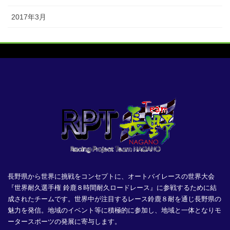
2017年3月
長野県から世界に挑戦をコンセプトに、オートバイレースの世界大会
『世界耐久選手権 鈴鹿８時間耐久ロードレース』に参戦するために結
成されたチームです。世界中が注目するレース鈴鹿８耐を通じ長野県の
魅力を発信。地域のイベント等に積極的に参加し、地域と一体となりモ
ータースポーツの発展に寄与します。