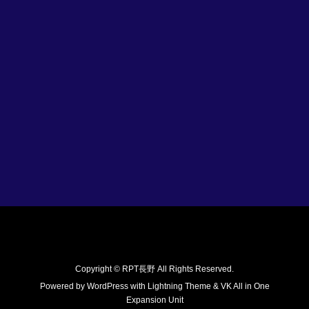
Copyright © RPT長野 All Rights Reserved.
Powered by
WordPress
with
Lightning Theme
&
VK All in One
Expansion Unit