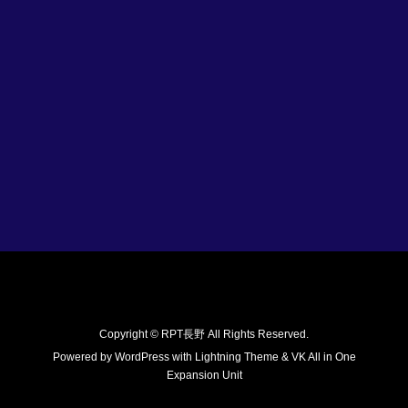
Copyright © RPT長野 All Rights Reserved.
Powered by
WordPress
with
Lightning Theme
&
VK All in One
Expansion Unit